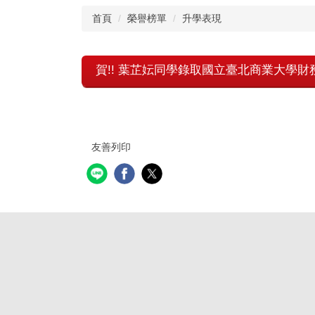
首頁
榮譽榜單
升學表現
賀!! 葉芷妘同學錄取國立臺北商業大學財
友善列印