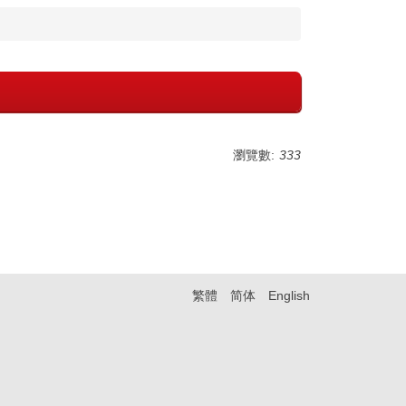
瀏覽數:
333
繁體
简体
English