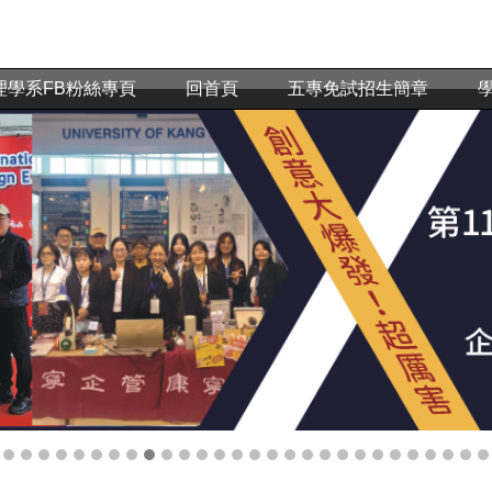
理學系FB粉絲專頁
回首頁
五專免試招生簡章