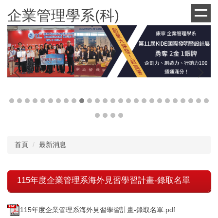
跳
企業管理學系(科)
到
主
要
內
容
區
首頁
最新消息
115年度企業管理系海外見習學習計畫-錄取名單
115年度企業管理系海外見習學習計畫-錄取名單.pdf