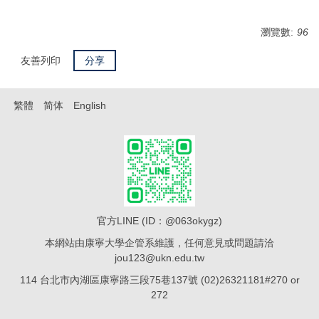
瀏覽數:
96
友善列印
分享
繁體
简体
English
官方LINE (ID：@063okygz)
本網站由康寧大學企管系維護，任何意見或問題請洽
jou123@ukn.edu.tw
114 台北市內湖區康寧路三段75巷137號 (02)26321181#270 or
272